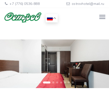
+7 (776) 0536-888
ostrovhotel@mail.ru