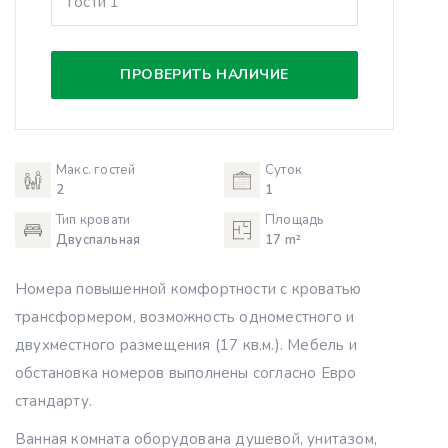
Гости
1
ПРОВЕРИТЬ НАЛИЧИЕ
Макс. гостей
Суток
2
1
Тип кровати
Площадь
Двуспальная
17 m²
Номера повышенной комфортности с кроватью
трансформером, возможность одноместного и
двухместного размещения (17 кв.м.). Мебель и
обстановка номеров выполнены согласно Евро
стандарту.
Ванная комната оборудована душевой, унитазом,