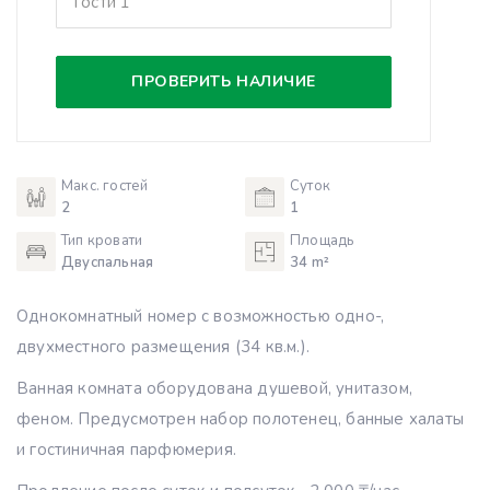
Гости
1
ПРОВЕРИТЬ НАЛИЧИЕ
Макс. гостей
Суток
2
1
Тип кровати
Площадь
Двуспальная
34 m²
Однокомнатный номер с возможностью одно-,
двухместного размещения (34 кв.м.).
Ванная комната оборудована душевой, унитазом,
феном. Предусмотрен набор полотенец, банные халаты
и гостиничная парфюмерия.