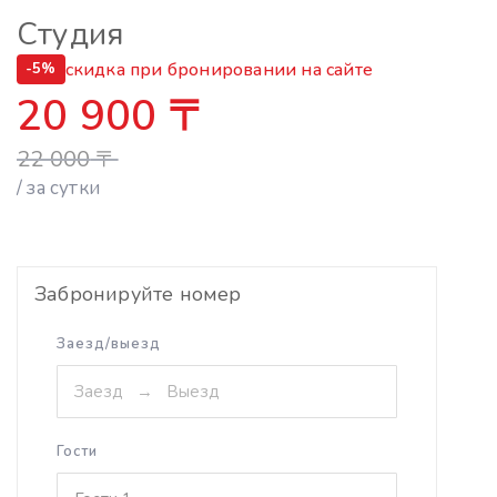
Студия
скидка при бронировании на сайте
-5%
20 900
〒
22 000
〒
/ за сутки
Забронируйте номер
Заезд/выезд
Гости