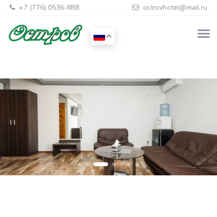
+7 (776) 0536-888
ostrovhotel@mail.ru