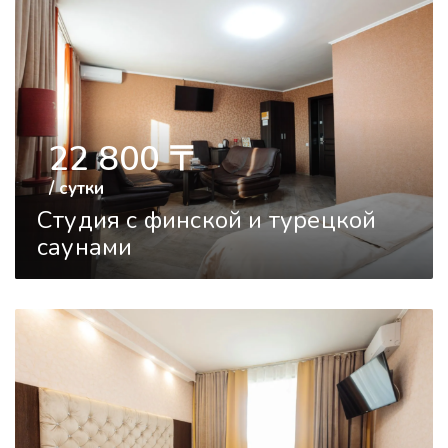
22 800
〒
/ сутки
Студия с финской и турецкой
саунами