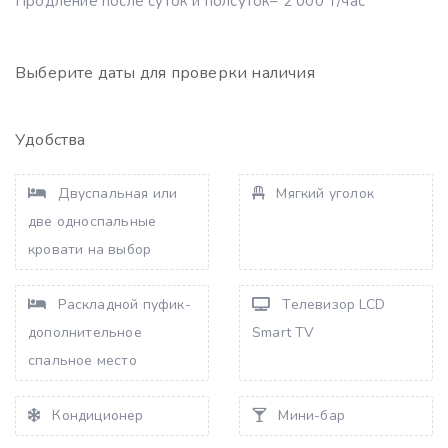
Продление после суток и полсуток– 2 000 ₸/час
Выберите даты для проверки наличия
Удобства
Двуспальная или
Мягкий уголок
две односпальные
кровати на выбор
Раскладной пуфик-
Телевизор LCD
дополнительное
Smart TV
спальное место
Кондиционер
Мини-бар